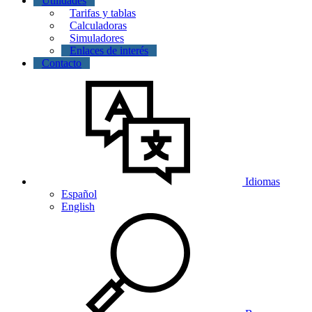
Utilidades
Tarifas y tablas
Calculadoras
Simuladores
Enlaces de interés
Contacto
Idiomas
Español
English