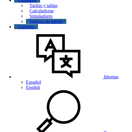
Utilidades
Tarifas y tablas
Calculadoras
Simuladores
Enlaces de interés
Contacto
Idiomas
Español
English