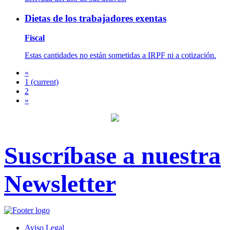
Dietas de los trabajadores exentas
Fiscal
Estas cantidades no están sometidas a IRPF ni a cotización.
«
1
(current)
2
»
Suscríbase a nuestra
Newsletter
Aviso Legal