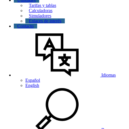
Utilidades
Tarifas y tablas
Calculadoras
Simuladores
Enlaces de interés
Contacto
Idiomas
Español
English