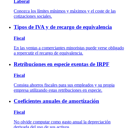
Laboral
Conozca los límites mínimos y máximos y el coste de las
cotizaciones sociales.
Tipos de IVA y de recargo de equivalencia
Fiscal
En las ventas a comerciantes minoristas puede verse obligado
a repercutir el recargo de equivalencia.
Retribuciones en especie exentas de IRPF
Fiscal
Consiga ahorros fiscales para sus empleados y su propia
empresa utilizando estas retribuciones en especie.
Coeficientes anuales de amortización
Fiscal
No olvide computar como gasto anual la depreciación
derivada del uso de sus activos.