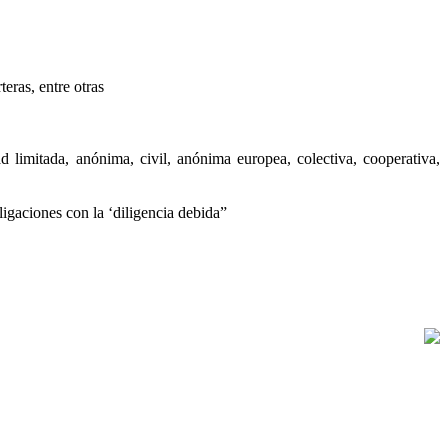
eras, entre otras
ad limitada, anónima, civil, anónima europea, colectiva, cooperativa,
bligaciones con la ‘diligencia debida”