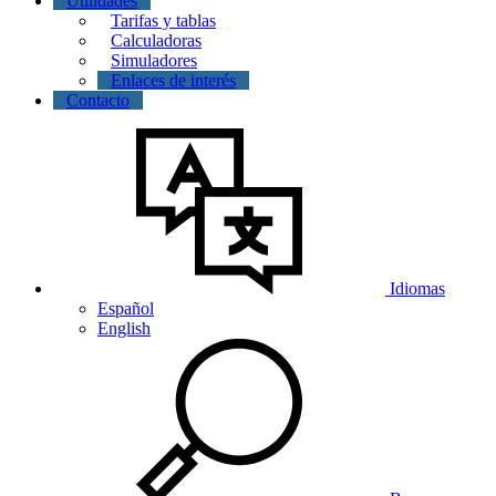
Utilidades
Tarifas y tablas
Calculadoras
Simuladores
Enlaces de interés
Contacto
Idiomas
Español
English