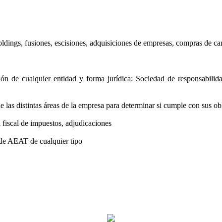
oldings, fusiones, escisiones, adquisiciones de empresas, compras de cart
ción de cualquier entidad y forma jurídica: Sociedad de responsabilid
 de las distintas áreas de la empresa para determinar si cumple con sus o
n fiscal de impuestos, adjudicaciones
 de AEAT de cualquier tipo