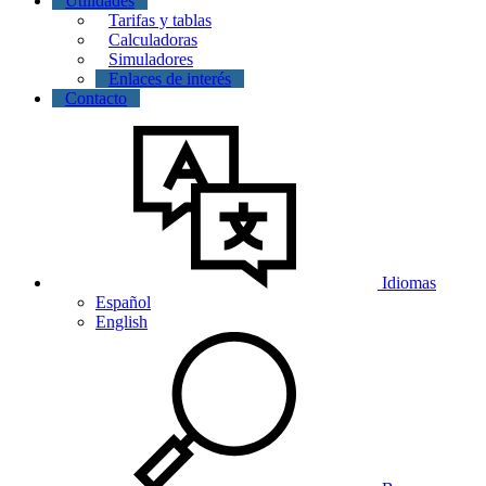
Utilidades
Tarifas y tablas
Calculadoras
Simuladores
Enlaces de interés
Contacto
Idiomas
Español
English