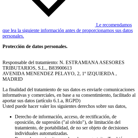
Le recomendamos
que lea la siguiente información antes de proporcionarnos sus datos
personales.
Protección de datos personales.
Responsable del tratamiento: N. ESTRAMIANA ASESORES
TRIBUTARIOS, S.L., B83900613
AVENIDA MENENDEZ PELAYO, 2, 1º IZQUIERDA ,
MADRID
La finalidad del tratamiento de sus datos es enviarle comunicaciones
informativas y comerciales, en base a su consentimiento, facilitado al
aportar sus datos (artículo 6.1.a, RGPD)
Usted puede hacer valer los siguientes derechos sobre sus datos,
Derecho de información, acceso, de rectificación, de
oposición, de supresión ("al olvido"), de limitación del
tratamiento, de portabilidad, de no ser objeto de decisiones
individuales automatizadas.