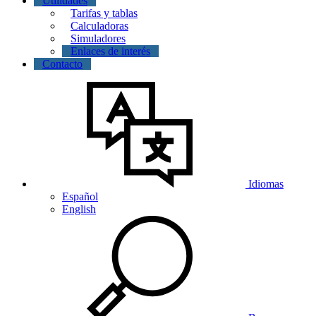
Utilidades
Tarifas y tablas
Calculadoras
Simuladores
Enlaces de interés
Contacto
Idiomas
Español
English