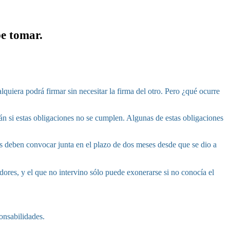
be tomar.
quiera podrá firmar sin necesitar la firma del otro. Pero ¿qué ocurre
án si estas obligaciones no se cumplen. Algunas de estas obligaciones
res deben convocar junta en el plazo de dos meses desde que se dio a
adores, y el que no intervino sólo puede exonerarse si no conocía el
onsabilidades.