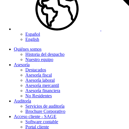
Español
English
Quiénes somos
Historia del despacho
Nuestro equipo
Asesoría
Destacados
Asesoría fiscal
Asesoría laboral
Asesoría mercantil
Asesoría financiera
No Residentes
Auditoría
Servicios de auditoría
Brochure Corporativo
Acceso cliente - SAGE
Software contable
Portal cliente