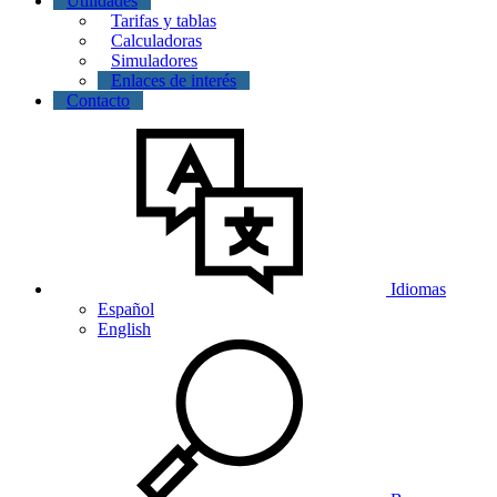
Utilidades
Tarifas y tablas
Calculadoras
Simuladores
Enlaces de interés
Contacto
Idiomas
Español
English