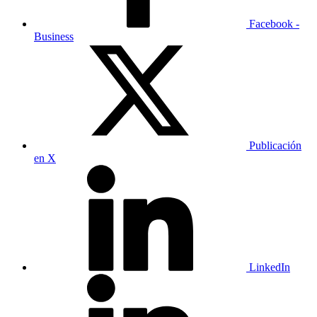
Facebook -
Business
Publicación
en X
LinkedIn