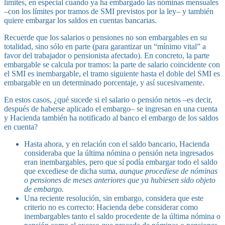
límites, en especial cuando ya ha embargado las nóminas mensuales
–con los límites por tramos de SMI previstos por la ley– y también
quiere embargar los saldos en cuentas bancarias.
Recuerde que los salarios o pensiones no son embargables en su
totalidad, sino sólo en parte (para garantizar un “mínimo vital” a
favor del trabajador o pensionista afectado). En concreto, la parte
embargable se calcula por tramos: la parte de salario coincidente con
el SMI es inembargable, el tramo siguiente hasta el doble del SMI es
embargable en un determinado porcentaje, y así sucesivamente.
En estos casos, ¿qué sucede si el salario o pensión netos –es decir,
después de haberse aplicado el embargo– se ingresan en una cuenta
y Hacienda también ha notificado al banco el embargo de los saldos
en cuenta?
Hasta ahora, y en relación con el saldo bancario, Hacienda
consideraba que la última nómina o pensión neta ingresados
eran inembargables, pero que sí podía embargar todo el saldo
que excediese de dicha suma,
aunque procediese de nóminas
o pensiones de meses anteriores que ya hubiesen sido objeto
de embargo.
Una reciente resolución, sin embargo, considera que este
criterio no es correcto: Hacienda debe considerar como
inembargables tanto el saldo procedente de la última nómina o