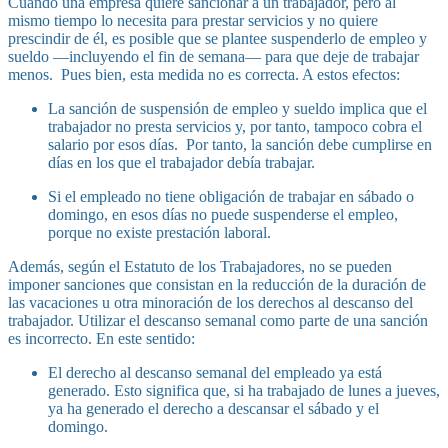
Cuando una empresa quiere sancionar a un trabajador, pero al
mismo tiempo lo necesita para prestar servicios y no quiere
prescindir de él, es posible que se plantee suspenderlo de empleo y
sueldo —incluyendo el fin de semana— para que deje de trabajar
menos. Pues bien, esta medida no es correcta. A estos efectos:
La sanción de suspensión de empleo y sueldo implica que el
trabajador no presta servicios y, por tanto, tampoco cobra el
salario por esos días. Por tanto, la sanción debe cumplirse en
días en los que el trabajador debía trabajar.
Si el empleado no tiene obligación de trabajar en sábado o
domingo, en esos días no puede suspenderse el empleo,
porque no existe prestación laboral.
Además, según el Estatuto de los Trabajadores, no se pueden
imponer sanciones que consistan en la reducción de la duración de
las vacaciones u otra minoración de los derechos al descanso del
trabajador. Utilizar el descanso semanal como parte de una sanción
es incorrecto. En este sentido:
El derecho al descanso semanal del empleado ya está
generado. Esto significa que, si ha trabajado de lunes a jueves,
ya ha generado el derecho a descansar el sábado y el
domingo.