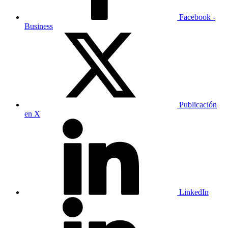
Facebook -
Business
Publicación
en X
LinkedIn