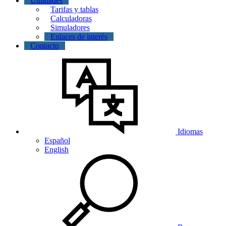
Utilidades
Tarifas y tablas
Calculadoras
Simuladores
Enlaces de interés
Contacto
Idiomas
Español
English