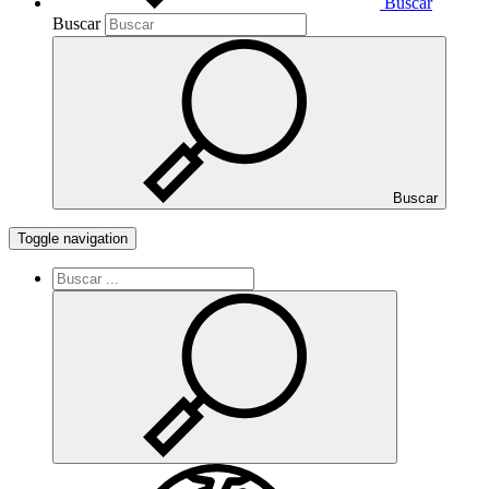
Buscar
Buscar
Buscar
Toggle navigation