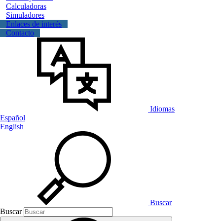
Calculadoras
Simuladores
Enlaces de interés
Contacto
Idiomas
Español
English
Buscar
Buscar