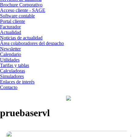
Brochure Corporativo
Acceso cliente - SAGE
Software contable
Portal cliente
Facturador
Actualidad
Noticias de actualidad
Área colaboradores del despacho
Newsletter
Calendario
Utilidades
Tarifas y tablas
Calculadoras
Simuladores
Enlaces de interés
Contacto
pruebaservl