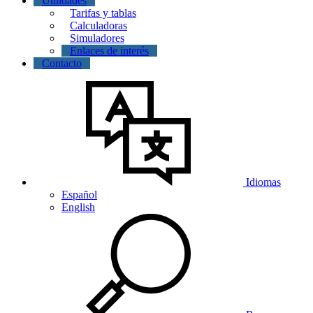
Utilidades
Tarifas y tablas
Calculadoras
Simuladores
Enlaces de interés
Contacto
Idiomas
Español
English