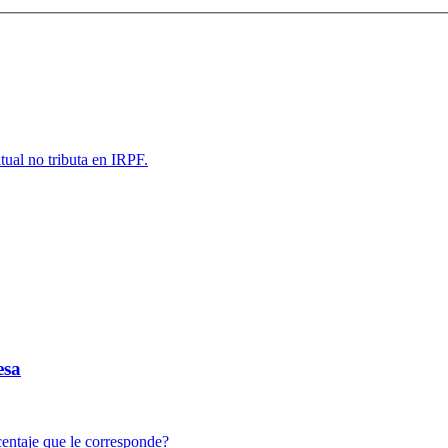
tual no tributa en IRPF.
esa
centaje que le corresponde?