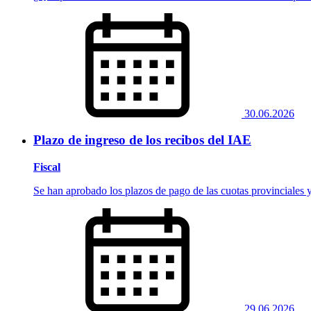
30.06.2026
Plazo de ingreso de los recibos del IAE
Fiscal
Se han aprobado los plazos de pago de las cuotas provinciales 
29.06.2026